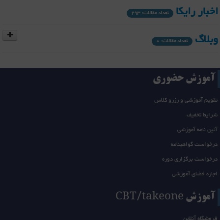
اخبار رایکا
تعداد مقالات: 293
وبلاگ
تعداد مقالات: 0
تونل GRE
تعداد مقالات: 3
آموزش حضوری
DMVPN
تعداد مقالات: 9
تقویم آموزشی و رزرو کلاس
شرایط تخفیف
EIGRP
تعداد مقالات: 24
آئین نامه آموزشی
درخواست گواهینامه
OSPF
تعداد مقالات: 26
درخواست برگزاری دوره
اجاره فضای آموزشی
ISIS
تعداد مقالات: 17
آموزش CBT/takeone
NAT
تعداد مقالات: 13
فروشگاه آنلاین