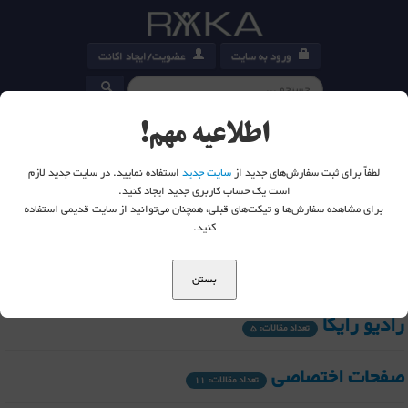
ورود به سایت
عضویت/ایجاد اکانت
کارت خرید
0
اطلاعیه مهم!
لطفاً برای ثبت سفارش‌های جدید از
سایت جدید
استفاده نمایید. در سایت جدید لازم
است یک حساب کاربری جدید ایجاد کنید.
برای مشاهده سفارش‌ها و تیکت‌های قبلی، همچنان می‌توانید از سایت قدیمی استفاده
شما اینجا هستید:
خانه
کنید.
Uncategorised
تعداد مقالات: 2
بستن
رادیو رایکا
تعداد مقالات: 5
صفحات اختصاصی
تعداد مقالات: 11