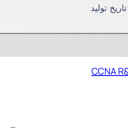
CCNA R&