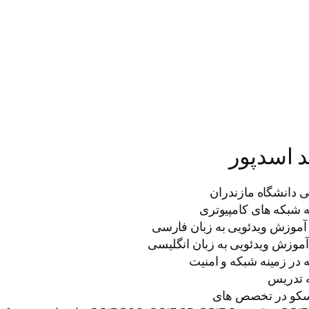
 اسدپور
 دانشگاه مازندران
کو در تخصص های