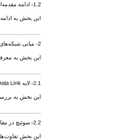
1.2- ادامه مقدمه‌ای بر شبکه‌های TCP/IP
این بخش به ادامه مفاهیم اولیه شبکه‌ه
2- مبانی شبکه‌های اترنت LAN
این بخش به معرفی مفاهیم اساس
2.1- لایه Data Link در اترنت
این بخش به بررسی جزئیات لایه Data Link در شبکه‌های ا
2.2- سوئیچ در مقابل هاب
این بخش تفاوت‌های