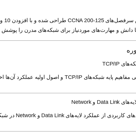
این د
 دانش و مهارت‌های موردنیاز برای شبکه‌های مدرن را پوشش د
ره
ی TCP/IP و اصول اولیه عملکرد آن‌ها اختصاص دارد.
رد لایه‌های Data Link و Network در شبکه‌های TCP/IP بررسی می‌شود.